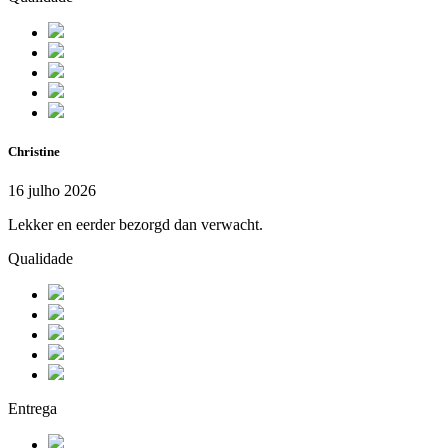
Christine
16 julho 2026
Lekker en eerder bezorgd dan verwacht.
Qualidade
Entrega