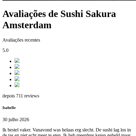
Avaliações de Sushi Sakura
Amsterdam
Avaliações recentes
5.0
depois 711 reviews
Isabelle
30 julho 2026
Ik bestel vaker. Vanavond was helaas erg slecht. De sushi lag los in
de tas en niet echt meer te eten. Ik heb meerdere keren gebeld maar