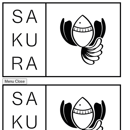
Menu
Close